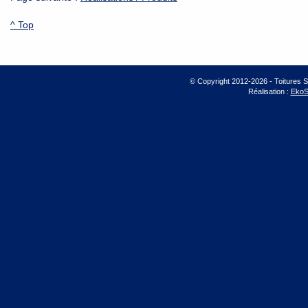
^ Top
© Copyright 2012-2026 - Toitures 
Réalisation :
EkoS