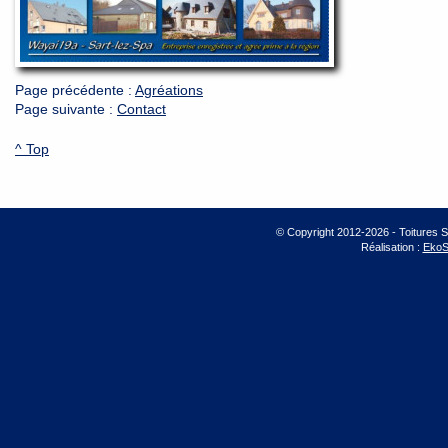
Page précédente :
Agréations
Page suivante :
Contact
^ Top
© Copyright 2012-2026 - Toitures 
Réalisation :
EkoS